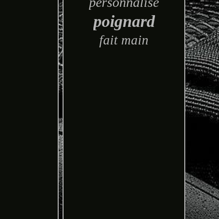
personnalisé
poignard
fait main