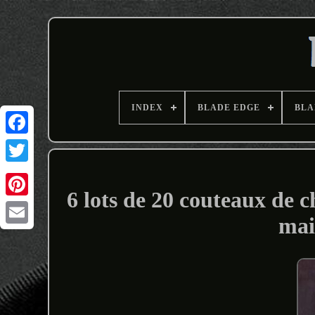
INDEX
BLADE EDGE
BLA
6 lots de 20 couteaux de c
mai
Email