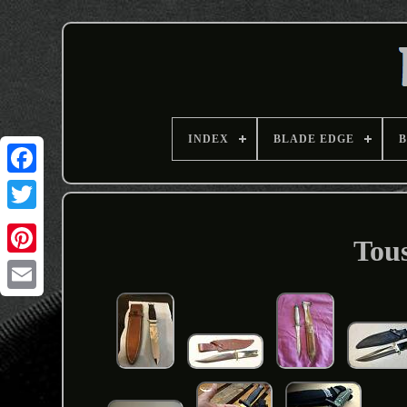
INDEX
BLADE EDGE
B
Tous
Email