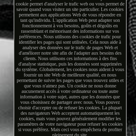
cookie permet d'analyser le trafic web ou vous permet de
savoir quand vous visitez un site particulier. Les cookies
permettent aux applications Web de vous répondre en
tant qu'individu. L'application Web peut adapter son
fonctionnement à vos besoins, goûts et dégoûts en
rassemblant et mémorisant des informations sur vos
préférences. Nous utilisons des cookies de trafic pour
identifier les pages qui sont utilisées. Cela nous aide à
analyser des données sur le trafic de pages Web et
d'améliorer notre site afin de l'adapter aux besoins des
clients. Nous utilisons ces informations à des fins
d'analyse statistique, puis les données sont supprimées
du système. Globalement, les cookies nous aident à vous
fournir un site Web de meilleure qualité, en nous
permettant de suivre les pages que vous trouvez utiles et
que vous n'aimez pas. Un cookie ne nous donne
aucunement accès à votre ordinateur ou toute autre
information à votre sujet, autres que les données que
vous choisissez de partager avec nous. Vous pouvez
choisir d'accepter ou de refuser les cookies. La plupart
des navigateurs Web acceptent automatiquement les
cookies, mais vous pouvez généralement modifier les
paramètres de votre navigateur pour refuser les cookies
si vous préférez. Mais ceci vous empêchera de profiter
pleinement du site.