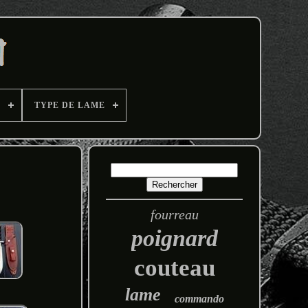
E
TYPE DE LAME
fourreau
poignard
couteau
lame
commando