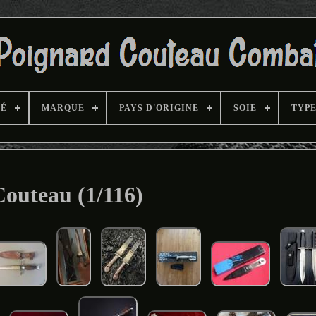
TÉ
MARQUE
PAYS D'ORIGINE
SOIE
TYP
Couteau (1/116)