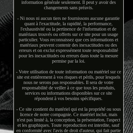
information générale seulement. Il peut y avoir des
changements sans préavis.
- Ni nous ni aucun tiers ne fournissons aucune garantie
quant à l'exactitude, la rapidité, la performance,
l'exhaustivité ou la pertinence de l'information et de
matériaux trouvés ou offerts sur ce site pour un usage
particulier. Vous reconnaissez que ces informations et
matériaux peuvent contenir des inexactitudes ou des
erreurs et on exclut expressément toute responsabilité
pour les inexactitudes ou erreurs dans toute la mesure
permise par la loi.
- Votre utilisation de toute information ou matériel sur ce
site est entièrement à vos risques et périls, pour lesquels
nous ne serons pas responsables. Il sera de votre
responsabilité de veiller à ce que tous les produits,
services ou informations disponibles sur ce site
répondent à vos besoins spécifiques.
- Ce site contient du matériel qui est la propriété ou sous
licence de notre compagnie. Ce matériel inclut, mais
n'est pas limité à, la conception, la présentation, l'aspect
et les graphiques. Toute reproduction est interdite, sauf
en conformité avec l'avis de droit d'auteur, qui fait partie