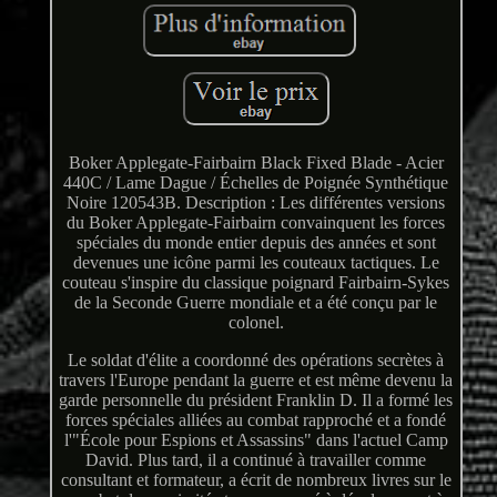
Boker Applegate-Fairbairn Black Fixed Blade - Acier
440C / Lame Dague / Échelles de Poignée Synthétique
Noire 120543B. Description : Les différentes versions
du Boker Applegate-Fairbairn convainquent les forces
spéciales du monde entier depuis des années et sont
devenues une icône parmi les couteaux tactiques. Le
couteau s'inspire du classique poignard Fairbairn-Sykes
de la Seconde Guerre mondiale et a été conçu par le
colonel.
Le soldat d'élite a coordonné des opérations secrètes à
travers l'Europe pendant la guerre et est même devenu la
garde personnelle du président Franklin D. Il a formé les
forces spéciales alliées au combat rapproché et a fondé
l'"École pour Espions et Assassins" dans l'actuel Camp
David. Plus tard, il a continué à travailler comme
consultant et formateur, a écrit de nombreux livres sur le