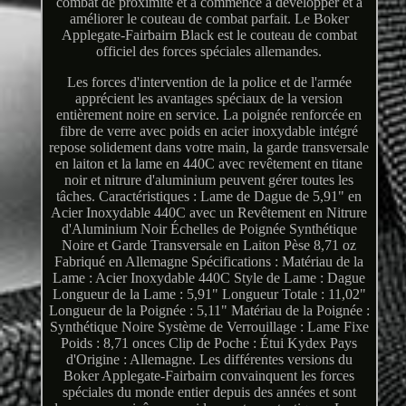
combat de proximité et a commencé à développer et à
améliorer le couteau de combat parfait. Le Boker
Applegate-Fairbairn Black est le couteau de combat
officiel des forces spéciales allemandes.
Les forces d'intervention de la police et de l'armée
apprécient les avantages spéciaux de la version
entièrement noire en service. La poignée renforcée en
fibre de verre avec poids en acier inoxydable intégré
repose solidement dans votre main, la garde transversale
en laiton et la lame en 440C avec revêtement en titane
noir et nitrure d'aluminium peuvent gérer toutes les
tâches. Caractéristiques : Lame de Dague de 5,91" en
Acier Inoxydable 440C avec un Revêtement en Nitrure
d'Aluminium Noir Échelles de Poignée Synthétique
Noire et Garde Transversale en Laiton Pèse 8,71 oz
Fabriqué en Allemagne Spécifications : Matériau de la
Lame : Acier Inoxydable 440C Style de Lame : Dague
Longueur de la Lame : 5,91" Longueur Totale : 11,02"
Longueur de la Poignée : 5,11" Matériau de la Poignée :
Synthétique Noire Système de Verrouillage : Lame Fixe
Poids : 8,71 onces Clip de Poche : Étui Kydex Pays
d'Origine : Allemagne. Les différentes versions du
Boker Applegate-Fairbairn convainquent les forces
spéciales du monde entier depuis des années et sont