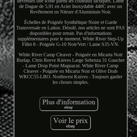
devenues une icône parmi les couteaux tactiques. Lame
de Dague de 5,91 en Acier Inoxydable 440C avec un
Revêtement en Nitrure d'Aluminium Noir.
Échelles de Poignée Synthétique Noire et Garde
Transversale en Laiton. Désolé, nos articles ne sont PAS
disponibles pour retrait. Pas d'informations
supplémentaires pour le moment. White River Step-Up
Fillet 8 - Poignée G-10 Noir/Vert / Lame S35-VN.
White River Camp Cleaver - Poignée en Micarta Noir
Burlap. Chris Reeve Knives Large Sebenza 31 Gaucher
- Lame Drop Point Magnacut. White River Camp
Cleaver - Poignée en Micarta Noir et Olive Drab
WRCC55-LBO. Northwest Knives - Toujours garder
les choses simples.