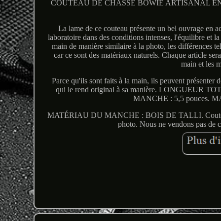
COUTEAU DE CHASSE BOWIE ARTISANAL EN ACI
La lame de ce couteau présente un bel ouvrage en a
laboratoire dans des conditions intenses, l'équilibre et 
main de manière similaire à la photo, les différences te
car ce sont des matériaux naturels. Chaque article sera 
main et les m
Parce qu'ils sont faits à la main, ils peuvent prés
qui le rend original à sa manière. LONGUEU
MANCHE : 5,5 pouces.
MATÉRIAU DU MANCHE : BOIS DE TALLI. Couteau avec 
photo. Nous ne vendons pas de co