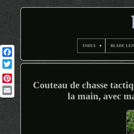
INDEX
BLADE LE
Couteau de chasse tactiq
la main, avec ma
Email