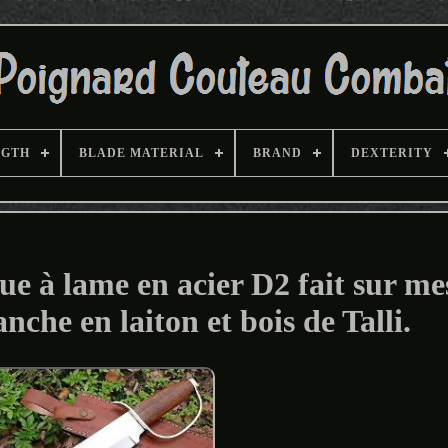
NGTH
BLADE MATERIAL
BRAND
DEXTERITY
ue à lame en acier D2 fait sur me
nche en laiton et bois de Talli.