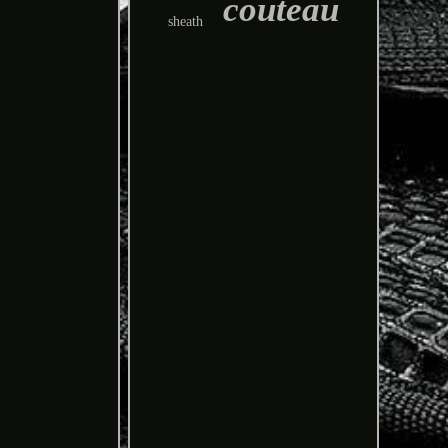
couteau
sheath