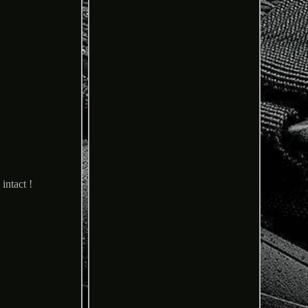
intact !