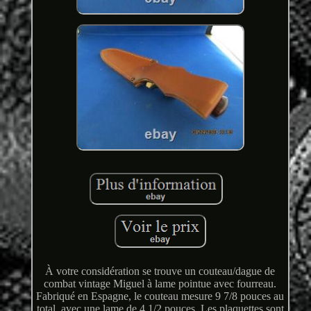
À votre considération se trouve un couteau/dague de
combat vintage Miguel à lame pointue avec fourreau.
Fabriqué en Espagne, le couteau mesure 9 7/8 pouces au
total, avec une lame de 4 1/2 pouces. Les plaquettes sont