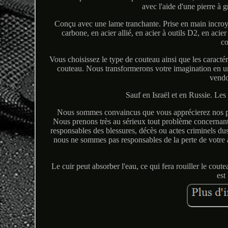
avec l'aide d'une pierre à g
Conçu avec une lame tranchante. Prise en main incroy
carbone, en acier allié, en acier à outils D2, en aci
co
Vous choisissez le type de couteau ainsi que les caracté
couteau. Nous transformerons votre imagination en un
vendo
Sauf en Israël et en Russie. Les
Nous sommes convaincus que vous apprécierez nos prod
Nous prenons très au sérieux tout problème concernant 
responsables des blessures, décès ou actes criminels dus 
nous ne sommes pas responsables de la perte de votre a
Le cuir peut absorber l'eau, ce qui fera rouiller le coutea
est