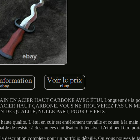
N ACIER HAUT CARBONE AVEC ÉTUI. Longueur de la poign
 la lame : ACIER HAUT CARBONE. VOUS NE TROUVEREZ PAS UN 
N DE QUALITÉ, NULLE PART, POUR CE PRIX.
haute qualité. L'étui en cuir est entièrement travaillé et cousu à la main.
able de résister à des années d'utilisation intensive. L'étui peut être port
 la description complète pour un portfolio détaillé. Ou vous pouvez le 