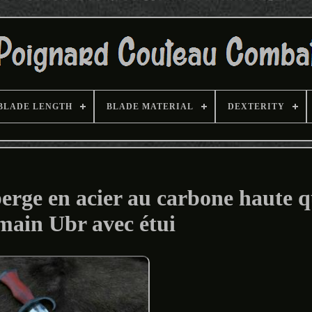
BLADE LENGTH
BLADE MATERIAL
DEXTERITY
rge en acier au carbone haute q
 main Ubr avec étui