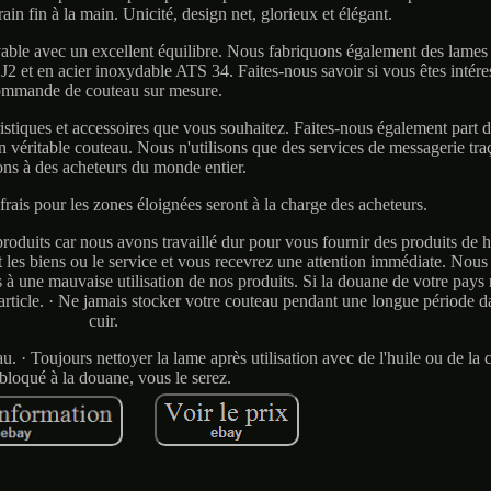
rain fin à la main. Unicité, design net, glorieux et élégant.
able avec un excellent équilibre. Nous fabriquons également des lames 
er J2 et en acier inoxydable ATS 34. Faites-nous savoir si vous êtes intér
mmande de couteau sur mesure.
ristiques et accessoires que vous souhaitez. Faites-nous également part d
 véritable couteau. Nous n'utilisons que des services de messagerie tr
ns à des acheteurs du monde entier.
 frais pour les zones éloignées seront à la charge des acheteurs.
uits car nous avons travaillé dur pour vous fournir des produits de ha
les biens ou le service et vous recevrez une attention immédiate. Nous
à une mauvaise utilisation de nos produits. Si la douane de votre pays ret
rticle. · Ne jamais stocker votre couteau pendant une longue période d
cuir.
u. · Toujours nettoyer la lame après utilisation avec de l'huile ou de la cir
 bloqué à la douane, vous le serez.