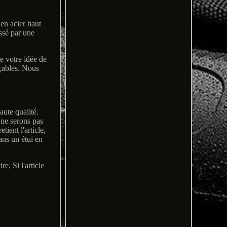
en acier haut
essé par une
e votre idée de
açables. Nous
ute qualité.
 ne serons pas
ient l'article,
ans un étui en
e. Si l'article