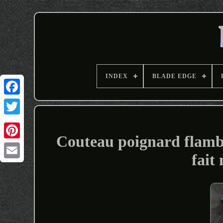
INDEX
BLADE EDGE
Couteau poignard flambe
fait
Email