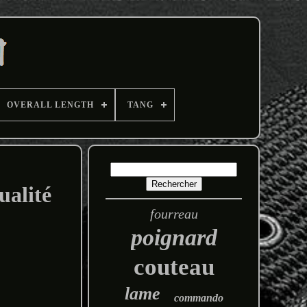
OVERALL LENGTH
TANG
ualité
fourreau
poignard
couteau
lame
commando