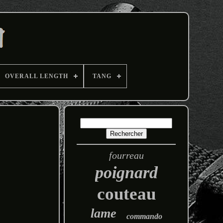
OVERALL LENGTH
TANG
fourreau
poignard
couteau
lame
commando