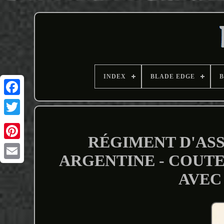
INDEX
BLADE EDGE
B
RÉGIMENT D'ASS
ARGENTINE - COUT
Email
AVEC