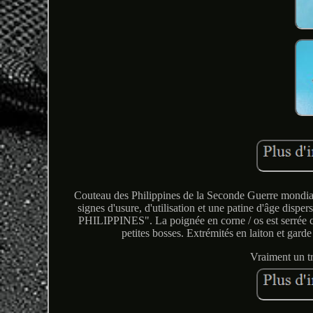
Couteau des Philippines de la Seconde Guerre mondial
signes d'usure, d'utilisation et une patine d'âge dispe
PHILIPPINES". La poignée en corne / os est serrée co
petites bosses. Extrémités en laiton et garde
Vraiment un t