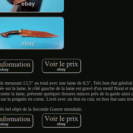
e mesurant 13,5" au total avec une lame de 8,5". Très bon état général
rsée sur la lame, le côté gauche de la lame est gravé d'un motif floral et
ntre la lame, présente quelques fissures minces près de la garde ainsi
 sur la poignée en corne. Livré avec un étui en cuir, en bon état sans tro
rès bel objet de la Seconde Guerre mondiale.