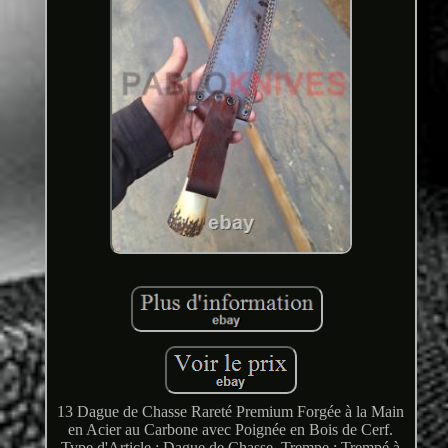
13 Dague de Chasse Rareté Premium Forgée à la Main
en Acier au Carbone avec Poignée en Bois de Cerf.
Type d'Article : Dague de Chasse. Trempe : Trempé à