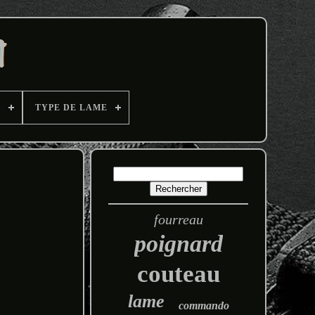
E
TYPE DE LAME
fourreau
poignard
couteau
lame
commando