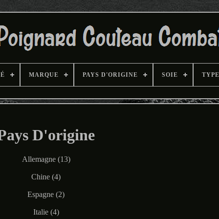
TÉ
MARQUE
PAYS D'ORIGINE
SOIE
TYP
Pays D'origine
Allemagne (13)
Chine (4)
Espagne (2)
Italie (4)