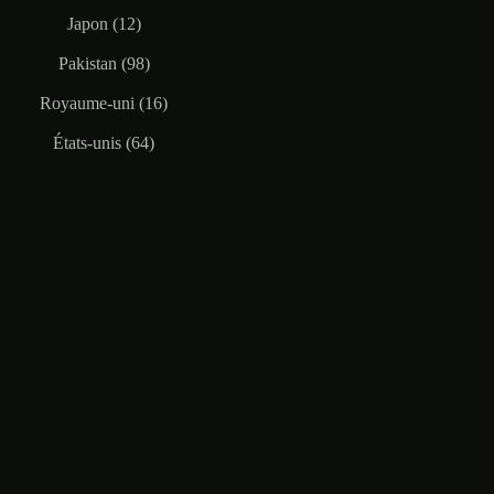
Japon (12)
Pakistan (98)
Royaume-uni (16)
États-unis (64)