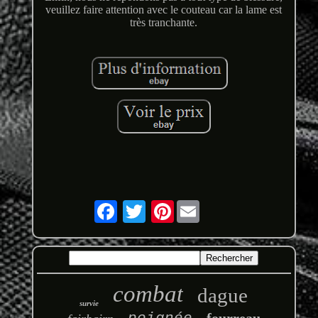
veuillez faire attention avec le couteau car la lame est
très tranchante.
Pinterest
combat
dague
survie