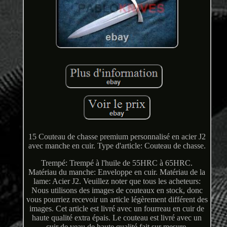
15 Couteau de chasse premium personnalisé en acier J2
avec manche en cuir. Type d'article: Couteau de chasse.
Trempé: Trempé à l'huile de 55HRC à 65HRC.
Matériau du manche: Enveloppe en cuir. Matériau de la
lame: Acier J2. Veuillez noter que tous les acheteurs:
Nous utilisons des images de couteaux en stock, donc
vous pourriez recevoir un article légèrement différent des
images. Cet article est livré avec un fourreau en cuir de
haute qualité extra épais. Le couteau est livré avec un
cuir de veau de haute qualité fait sur mesure.