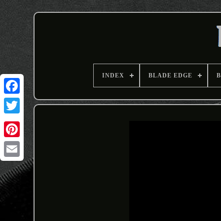
INDEX
BLADE EDGE
B
Email