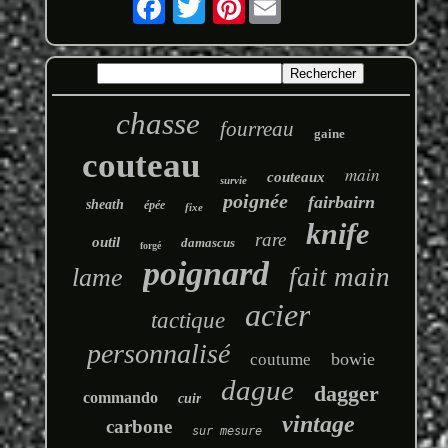
chasse
fourreau
gaine
couteau
main
couteaux
survie
poignée
fairbairn
sheath
épée
fixe
knife
rare
outil
damascus
forgé
poignard
fait main
lame
acier
tactique
personnalisé
bowie
coutume
dague
dagger
commando
cuir
vintage
carbone
sur mesure