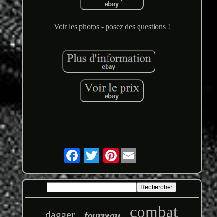
Voir les photos - posez des questions !
Pinterest
combat
dagger
fourreau