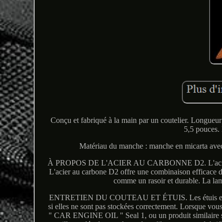
Conçu et fabriqué à la main par un coutelier. Longueu
5,5 pouces. 
Matériau du manche : manche en micarta avec d
À PROPOS DE L'ACIER AU CARBONNE D2. L'acier au carb
L'acier au carbone D2 offre une combinaison efficace de 
comme un rasoir et durable. La lam
ENTRETIEN DU COUTEAU ET ÉTUIS. Les étuis en cuir ab
si elles ne sont pas stockées correctement. Lorsque vous a
" CAR ENGINE OIL " Seal 1, ou un produit similaire sur