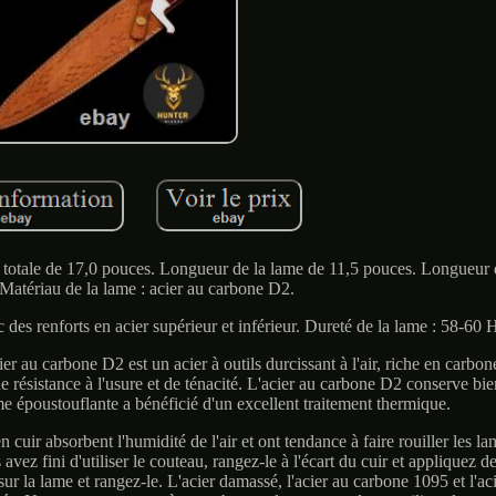
r totale de 17,0 pouces. Longueur de la lame de 11,5 pouces. Longueu
Matériau de la lame : acier au carbone D2.
es renforts en acier supérieur et inférieur. Dureté de la lame : 58-60
one D2 est un acier à outils durcissant à l'air, riche en carbone
résistance à l'usure et de ténacité. L'acier au carbone D2 conserve bien 
e époustouflante a bénéficié d'un excellent traitement thermique.
sorbent l'humidité de l'air et ont tendance à faire rouiller les la
vez fini d'utiliser le couteau, rangez-le à l'écart du cuir et appliquez d
 la lame et rangez-le. L'acier damassé, l'acier au carbone 1095 et l'a