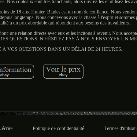
fiés. Nos couteaux sont très tranchants, alors ouvrez-les et utilisez-les a
moins de 18 ans. Hunter_Blades est un nom de confiance. Nous vendons
 depuis longtemps. Nous concevons avec la chasse à l'esprit et sommes 
alité à un prix abordable qui répondent aux besoins des travailleurs.
donc une relation directe avec eux et les incitons à revenir. Nous accep
 AVEZ DES QUESTIONS, N'HÉSITEZ PAS À NOUS ENVOYER UN M
 À VOS QUESTIONS DANS UN DÉLAI DE 24 HEURES.
 écrire
Politique de confidentialité
Termes d'utilisat