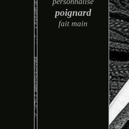
personnalisé
poignard
fait main