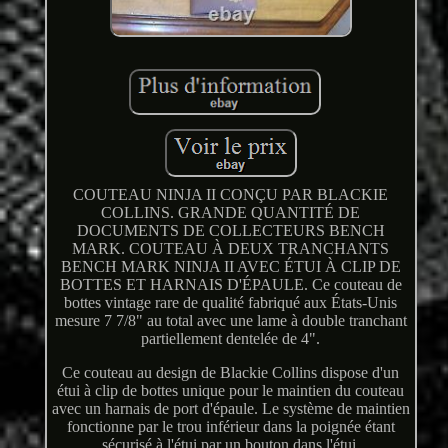
COUTEAU NINJA II CONÇU PAR BLACKIE
COLLINS. GRANDE QUANTITÉ DE
DOCUMENTS DE COLLECTEURS BENCH
MARK. COUTEAU À DEUX TRANCHANTS
BENCH MARK NINJA II AVEC ÉTUI À CLIP DE
BOTTES ET HARNAIS D'ÉPAULE. Ce couteau de
bottes vintage rare de qualité fabriqué aux États-Unis
mesure 7 7/8" au total avec une lame à double tranchant
partiellement dentelée de 4".
Ce couteau au design de Blackie Collins dispose d'un
étui à clip de bottes unique pour le maintien du couteau
avec un harnais de port d'épaule. Le système de maintien
fonctionne par le trou inférieur dans la poignée étant
sécurisé à l'étui par un bouton dans l'étui.