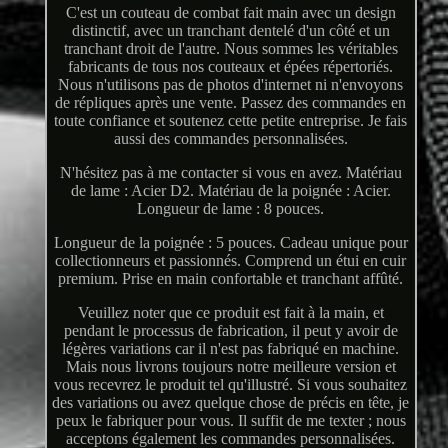
C'est un couteau de combat fait main avec un design
distinctif, avec un tranchant dentelé d'un côté et un
tranchant droit de l'autre. Nous sommes les véritables
fabricants de tous nos couteaux et épées répertoriés.
Nous n'utilisons pas de photos d'internet ni n'envoyons
de répliques après une vente. Passez des commandes en
toute confiance et soutenez cette petite entreprise. Je fais
aussi des commandes personnalisées.
N'hésitez pas à me contacter si vous en avez. Matériau
de lame : Acier D2. Matériau de la poignée : Acier.
Longueur de lame : 8 pouces.
Longueur de la poignée : 5 pouces. Cadeau unique pour
collectionneurs et passionnés. Comprend un étui en cuir
premium. Prise en main confortable et tranchant affûté.
Veuillez noter que ce produit est fait à la main, et
pendant le processus de fabrication, il peut y avoir de
légères variations car il n'est pas fabriqué en machine.
Mais nous livrons toujours notre meilleure version et
vous recevrez le produit tel qu'illustré. Si vous souhaitez
des variations ou avez quelque chose de précis en tête, je
peux le fabriquer pour vous. Il suffit de me texter ; nous
acceptons également les commandes personnalisées.