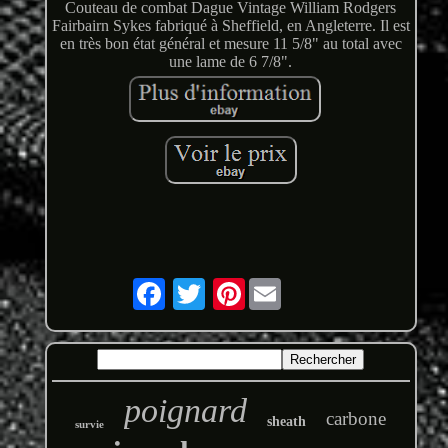
Couteau de combat Dague Vintage William Rodgers
Fairbairn Sykes fabriqué à Sheffield, en Angleterre. Il est
en très bon état général et mesure 11 5/8" au total avec
une lame de 6 7/8".
Pinterest
poignard
carbone
sheath
survie