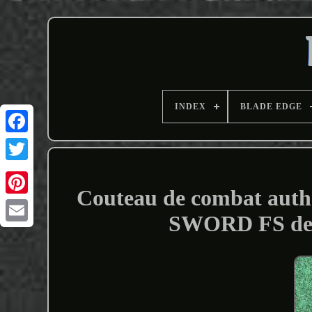
INDEX
BLADE EDGE
Couteau de combat aut
SWORD FS de l
Email