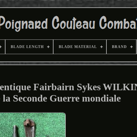
BLADE LENGTH
BLADE MATERIAL
BRAND
hentique Fairbairn Sykes WIL
a Seconde Guerre mondiale