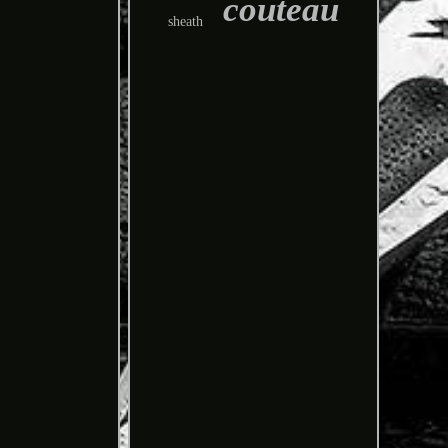
couteau
sheath