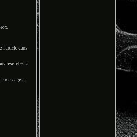
rox.
 l'article dans
nous résoudrons
 le message et