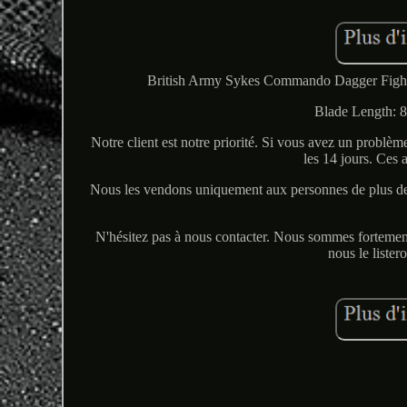
British Army Sykes Commando Dagger Fighti
Blade Length: 8
Notre client est notre priorité. Si vous avez un problème
les 14 jours. Ces 
Nous les vendons uniquement aux personnes de plus de 1
N'hésitez pas à nous contacter. Nous sommes fortement
nous le lister