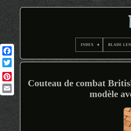
INDEX
BLADE LE
Couteau de combat Brit
modèle av
Email