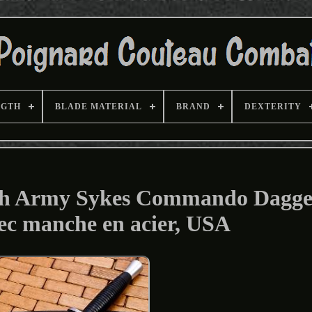
NGTH
BLADE MATERIAL
BRAND
DEXTERITY
ish Army Sykes Commando Dagge
ec manche en acier, USA