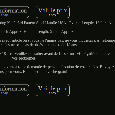
ng Knife 3rd Pattern Steel Handle USA. Overall Length: 13 Inch App
 Inch Approx. Handle Length: 5 Inch Approx.
 avec l'article ou si vous ne l'aimez pas, ne vous inquiétez pas, retournez
articles ne sont pas destinés aux moins de 18 ans.
8 ans. Veuillez consulter avant de laisser un avis négatif ou neutre, 
vos problèmes.
 ouverts à toute demande de personnalisation de vos articles. Envoyez
ons pour vous. Étui en cuir de vache gratuit !