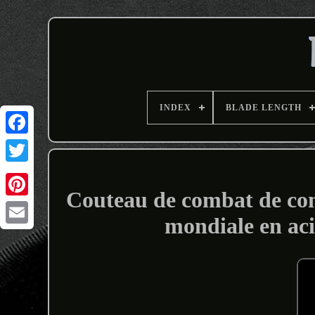
INDEX
BLADE LENGTH
Couteau de combat de co
mondiale en aci
Email