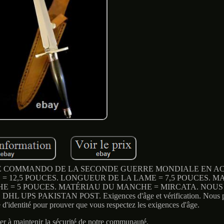
 COMMANDO DE LA SECONDE GUERRE MONDIALE EN ACI
 12,5 POUCES. LONGUEUR DE LA LAME = 7,5 POUCES. M
E = 5 POUCES. MATÉRIAU DU MANCHE = MIRCATA. NOUS
S PAKISTAN POST. Exigences d'âge et vérification. Nous p
d'identité pour prouver que vous respectez les exigences d'âge.
er à maintenir la sécurité de notre communauté.