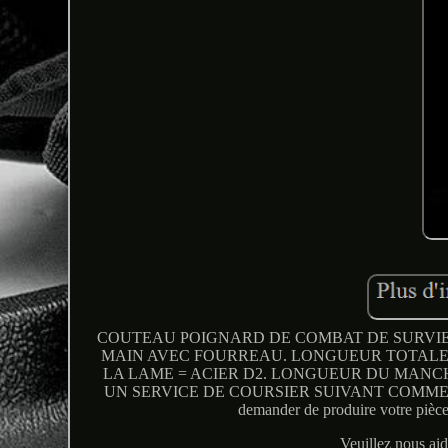
COUTEAU POIGNARD DE COMBAT DE SURVIE
MAIN AVEC FOURREAU. LONGUEUR TOTALE =
LA LAME = ACIER D2. LONGUEUR DU MANCH
UN SERVICE DE COURSIER SUIVANT COMME DHL UP
demander de produire votre pièce 
Veuillez nous aid