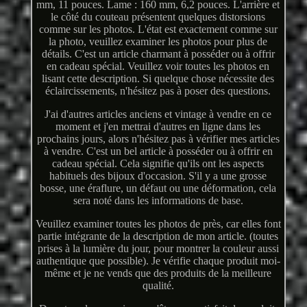
mm, 11 pouces. Lame : 160 mm, 6,2 pouces. L'arrière et
le côté du couteau présentent quelques distorsions
comme sur les photos. L'état est exactement comme sur
la photo, veuillez examiner les photos pour plus de
détails. C'est un article charmant à posséder ou à offrir
en cadeau spécial. Veuillez voir toutes les photos en
lisant cette description. Si quelque chose nécessite des
éclaircissements, n'hésitez pas à poser des questions.
J'ai d'autres articles anciens et vintage à vendre en ce
moment et j'en mettrai d'autres en ligne dans les
prochains jours, alors n'hésitez pas à vérifier mes articles
à vendre. C'est un bel article à posséder ou à offrir en
cadeau spécial. Cela signifie qu'ils ont les aspects
habituels des bijoux d'occasion. S'il y a une grosse
bosse, une éraflure, un défaut ou une déformation, cela
sera noté dans les informations de base.
Veuillez examiner toutes les photos de près, car elles font
partie intégrante de la description de mon article. (toutes
prises à la lumière du jour, pour montrer la couleur aussi
authentique que possible). Je vérifie chaque produit moi-
même et je ne vends que des produits de la meilleure
qualité.