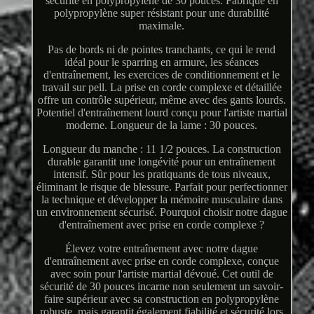
sécurité en polypropylène de 30 pouces. Fabriqué en
polypropylène super résistant pour une durabilité
maximale.
Pas de bords ni de pointes tranchants, ce qui le rend
idéal pour le sparring en armure, les séances
d'entraînement, les exercices de conditionnement et le
travail sur pell. La prise en corde complexe et détaillée
offre un contrôle supérieur, même avec des gants lourds.
Potentiel d'entraînement lourd conçu pour l'artiste martial
moderne. Longueur de la lame : 30 pouces.
Longueur du manche : 11 1/2 pouces. La construction
durable garantit une longévité pour un entraînement
intensif. Sûr pour les pratiquants de tous niveaux,
éliminant le risque de blessure. Parfait pour perfectionner
la technique et développer la mémoire musculaire dans
un environnement sécurisé. Pourquoi choisir notre dague
d'entraînement avec prise en corde complexe ?
Élevez votre entraînement avec notre dague
d'entraînement avec prise en corde complexe, conçue
avec soin pour l'artiste martial dévoué. Cet outil de
sécurité de 30 pouces incarne non seulement un savoir-
faire supérieur avec sa construction en polypropylène
robuste, mais garantit également fiabilité et sécurité lors