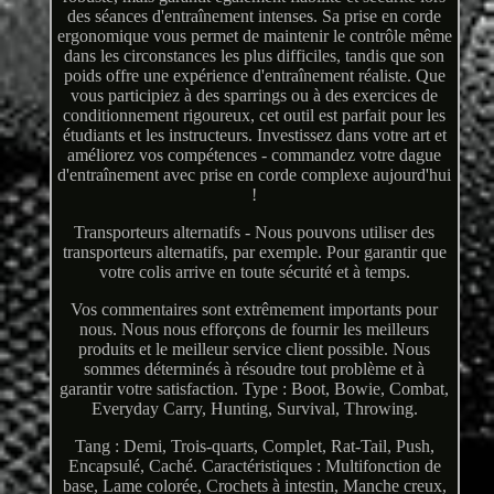
des séances d'entraînement intenses. Sa prise en corde
ergonomique vous permet de maintenir le contrôle même
dans les circonstances les plus difficiles, tandis que son
poids offre une expérience d'entraînement réaliste. Que
vous participiez à des sparrings ou à des exercices de
conditionnement rigoureux, cet outil est parfait pour les
étudiants et les instructeurs. Investissez dans votre art et
améliorez vos compétences - commandez votre dague
d'entraînement avec prise en corde complexe aujourd'hui
!
Transporteurs alternatifs - Nous pouvons utiliser des
transporteurs alternatifs, par exemple. Pour garantir que
votre colis arrive en toute sécurité et à temps.
Vos commentaires sont extrêmement importants pour
nous. Nous nous efforçons de fournir les meilleurs
produits et le meilleur service client possible. Nous
sommes déterminés à résoudre tout problème et à
garantir votre satisfaction. Type : Boot, Bowie, Combat,
Everyday Carry, Hunting, Survival, Throwing.
Tang : Demi, Trois-quarts, Complet, Rat-Tail, Push,
Encapsulé, Caché. Caractéristiques : Multifonction de
base, Lame colorée, Crochets à intestin, Manche creux,