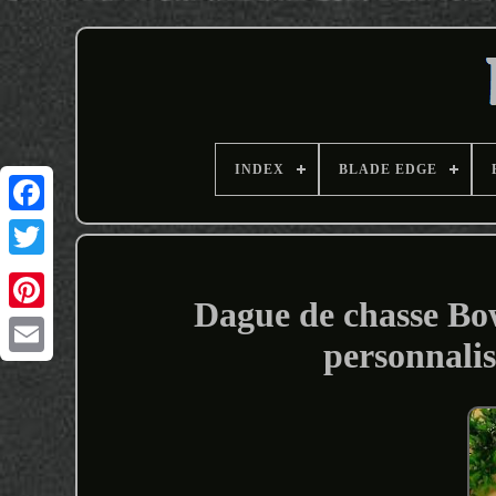
INDEX
BLADE EDGE
Dague de chasse Bow
personnalis
Email