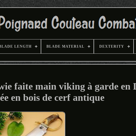
BLADE LENGTH
BLADE MATERIAL
DEXTERITY
ie faite main viking à garde en 
ée en bois de cerf antique