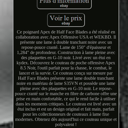
Ce poignard Apex de Half Face Blades a été réalisé en
collaboration avec Apex Offensive USA et WEKBD. Il
présente une lame à double tranchant noire avec un
repose-pouce cranté. Lame de 150" d'épaisseur et
1,284" de profondeur. Construction à lame pleine avec
des plaquettes en G-10 noir. Livré avec un étui en
kydex. Découvrez le couteau de poche offensive Apex
8.5 Noir, l'outil parfait pour la chasse, le combat, le
lancer et la survie. Ce couteau conçu sur mesure par
Half Face Blades présente une lame double tranchant
noire en matériau de lame S35VN et possède une lame
pleine avec des plaquettes en G-10 noir. Le repose-
pouce cranté sur le manche en fibre de carbone offre une
prise en main confortable, ce qui le rend facile à utiliser
dans les moments critiques. Le couteau est livré avec un
étui inclus et est un design original et fait main, parfait
pour les collectionneurs de couteaux à lame fixe
modernes. Obtenez dès aujourd'hui ce couteau unique et
polyvalent !