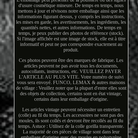
d'usure cosmétique mineure. De temps en temps, nous
mettons à jour et révisons notre emballage ainsi que les
informations figurant dessus, y compris les instructions,
les mises en garde, les avertissements, les ingrédients, les
quantités nettes, et autres informations. De temps en
temps, je peux publier des photos de référence (stock).
Si l'image affichée est une image de stock, elle est à titre
informatif et peut ne pas correspondre exactement au
produit.
Ces photos peuvent être des marques de fabrique. Les
articles peuvent ne pas avoir tous les documents,
autocollants, instructions, etc. VEUILLEZ PAYER
L'ARTICLE AU PLUS VITE. Votre numéro de suivi
vous sera envoyé. FUNCO, LEMAX & autres maisons
de village : Veuillez noter que la plupart d'entre elles sont
des objets de collection, certains sont en état vintage,
certains dans leur emballage d'origine.
Les articles vintage peuvent nécessiter un entretien
(colle) au fil du temps. Les accessoires ne sont pas des
moules, ils sont collés et devront être recollés au fil du
temps. Astuce : Utilisez de la colle gorilla transparente.
La majorité de ces pièces de village sont dans leur
emballage d'origine avec des moules en polystyrène