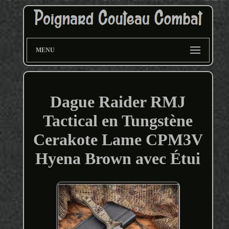
MENU
Dague Raider RMJ
Tactical en Tungstène
Cerakote Lame CPM3V
Hyena Brown avec Étui