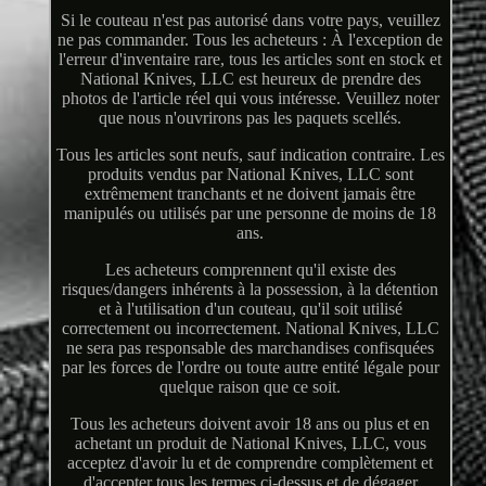
Si le couteau n'est pas autorisé dans votre pays, veuillez
ne pas commander. Tous les acheteurs : À l'exception de
l'erreur d'inventaire rare, tous les articles sont en stock et
National Knives, LLC est heureux de prendre des
photos de l'article réel qui vous intéresse. Veuillez noter
que nous n'ouvrirons pas les paquets scellés.
Tous les articles sont neufs, sauf indication contraire. Les
produits vendus par National Knives, LLC sont
extrêmement tranchants et ne doivent jamais être
manipulés ou utilisés par une personne de moins de 18
ans.
Les acheteurs comprennent qu'il existe des
risques/dangers inhérents à la possession, à la détention
et à l'utilisation d'un couteau, qu'il soit utilisé
correctement ou incorrectement. National Knives, LLC
ne sera pas responsable des marchandises confisquées
par les forces de l'ordre ou toute autre entité légale pour
quelque raison que ce soit.
Tous les acheteurs doivent avoir 18 ans ou plus et en
achetant un produit de National Knives, LLC, vous
acceptez d'avoir lu et de comprendre complètement et
d'accepter tous les termes ci-dessus et de dégager