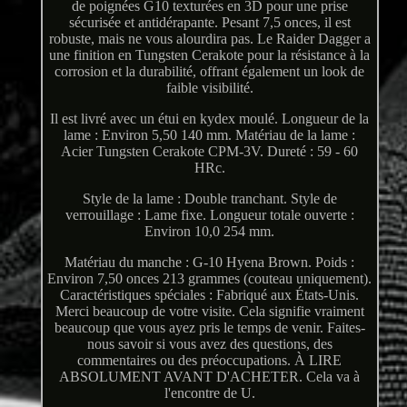
de poignées G10 texturées en 3D pour une prise
sécurisée et antidérapante. Pesant 7,5 onces, il est
robuste, mais ne vous alourdira pas. Le Raider Dagger a
une finition en Tungsten Cerakote pour la résistance à la
corrosion et la durabilité, offrant également un look de
faible visibilité.
Il est livré avec un étui en kydex moulé. Longueur de la
lame : Environ 5,50 140 mm. Matériau de la lame :
Acier Tungsten Cerakote CPM-3V. Dureté : 59 - 60
HRc.
Style de la lame : Double tranchant. Style de
verrouillage : Lame fixe. Longueur totale ouverte :
Environ 10,0 254 mm.
Matériau du manche : G-10 Hyena Brown. Poids :
Environ 7,50 onces 213 grammes (couteau uniquement).
Caractéristiques spéciales : Fabriqué aux États-Unis.
Merci beaucoup de votre visite. Cela signifie vraiment
beaucoup que vous ayez pris le temps de venir. Faites-
nous savoir si vous avez des questions, des
commentaires ou des préoccupations. À LIRE
ABSOLUMENT AVANT D'ACHETER. Cela va à
l'encontre de U.