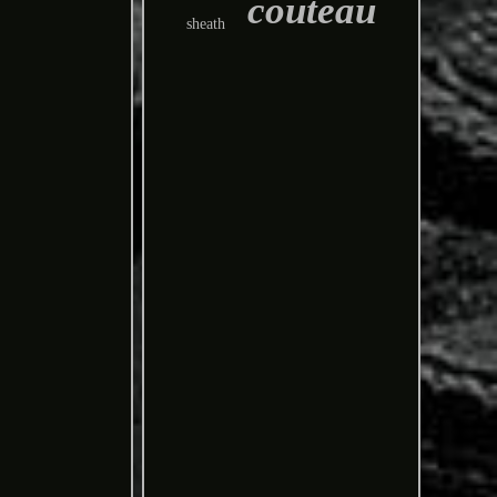
couteau
sheath