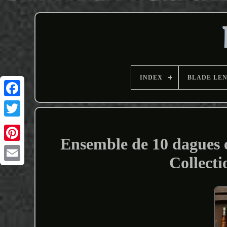
INDEX
BLADE LE
Ensemble de 10 dagues e
Collect
Email