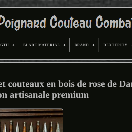
NGTH
BLADE MATERIAL
BRAND
DEXTERITY
t couteaux en bois de rose de Da
ion artisanale premium