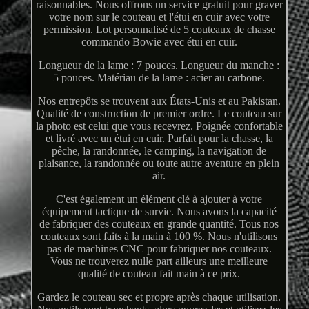
raisonnables. Nous offrons un service gratuit pour graver
votre nom sur le couteau et l'étui en cuir avec votre
permission. Lot personnalisé de 5 couteaux de chasse
commando Bowie avec étui en cuir.
Longueur de la lame : 7 pouces. Longueur du manche :
5 pouces. Matériau de la lame : acier au carbone.
Nos entrepôts se trouvent aux États-Unis et au Pakistan.
Qualité de construction de premier ordre. Le couteau sur
la photo est celui que vous recevrez. Poignée confortable
et livré avec un étui en cuir. Parfait pour la chasse, la
pêche, la randonnée, le camping, la navigation de
plaisance, la randonnée ou toute autre aventure en plein
air.
C'est également un élément clé à ajouter à votre
équipement tactique de survie. Nous avons la capacité
de fabriquer des couteaux en grande quantité. Tous nos
couteaux sont faits à la main à 100 %. Nous n'utilisons
pas de machines CNC pour fabriquer nos couteaux.
Vous ne trouverez nulle part ailleurs une meilleure
qualité de couteau fait main à ce prix.
Gardez le couteau sec et propre après chaque utilisation.