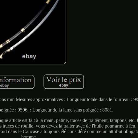
ons mm Mesures approximatives : Longueur totale dans le fourreau : 9
poignée : 9596. : Longueur de la lame sans poignée : 8081.
que article est fait à la main, patine, traces de traitement, tampons, etc.
 traces de rouille, vous devez la traiter avec de l'huile pour arme à feu
froid dans le Caucase a toujours été considéré comme un attribut obligato
homme.