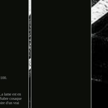
9100.
 La lame est en
. Sabre cosaque
ire d'un vrai