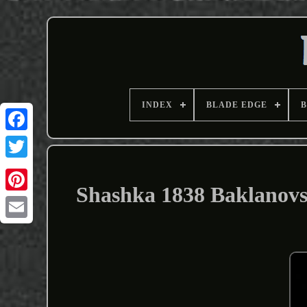
INDEX
BLADE EDGE
B
Shashka 1838 Baklanovs
Email