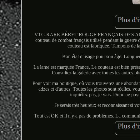
VTG RARE BÉRET ROUGE FRANÇAIS DES A
couteau de combat français utilisé pendant la guerre d
couteau est fabriquée. Tampon
Bon état d'usage pour son âge. Longueur
La lame est marquée France. Le couteau est bien préser
Consultez la galerie avec toutes les autres pho
Pour voir ma boutique, où vous trouverez une abondan
adzes et d'autres. Toutes les photos sont réelles, vo
inquiétez pas, je vais. Donc ne paye
Je serais très heureux et reconnaissant si vo
Tout est OK et il n'y a pas de problèmes. La communica