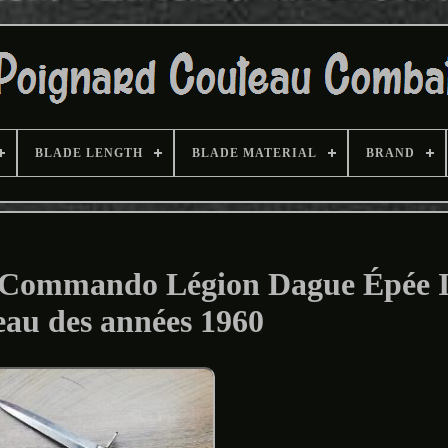
BLADE LENGTH
BLADE MATERIAL
BRAND
e Commando Légion Dague Épée 
au des années 1960