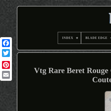
INDEX
BLADE EDGE
Vtg Rare Beret Roug
Coute
Email